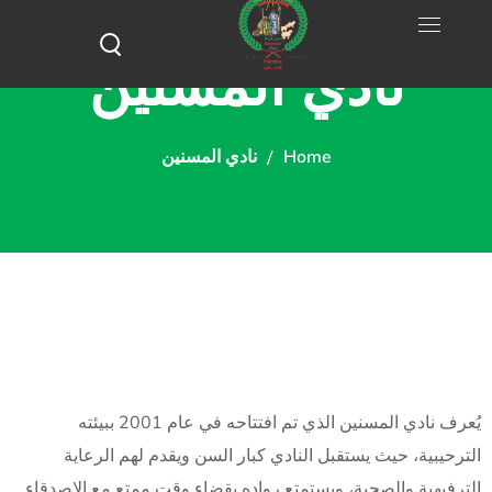
نادي المسنين
Home
نادي المسنين
يُعرف نادي المسنين الذي تم افتتاحه في عام 2001 ببيئته
الترحيبية، حيث يستقبل النادي كبار السن ويقدم لهم الرعاية
الترفيهية والصحية، ويستمتع رواده بقضاء وقت ممتع مع الاصدقاء.