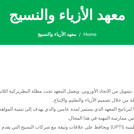
معهد الأزياء والنسيج
Home
معهد الأزياء والنسيج
تأسس معهد بيت ساحور للأزياء والنسيج (FTI) عام 1994 بتمويل من الاتحاد الأوروبي. ويعمل المعهد تحت
ن خلال تصميم الأزياء والتعليم والإنتاج.
ا لبرنامج المعهد الذي يستمر لمدة عامين والذي يهدف إلى تنمية المواهب
ن ممارسة المهنة في هذا المجال.
يعد المعهد جزءًا لا يتجزأ من اتحاد صناعات النسيج الفلسطينية (UPTI) ويحافظ على علاقات و