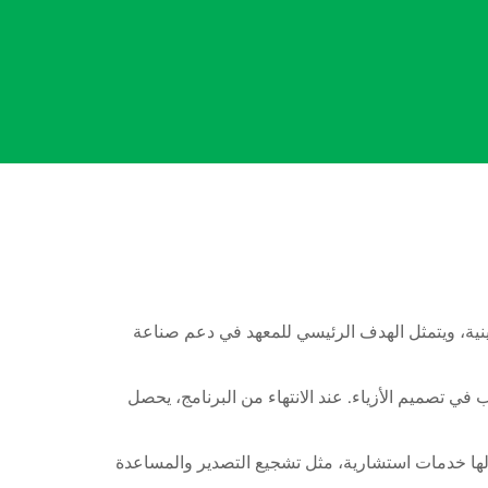
 مظلة البطريركية اللاتينية، ويتمثل الهدف الرئيسي للمعهد في دعم صناعة
 في تصميم الأزياء. عند الانتهاء من البرنامج، يحصل
ثيقة مع شركات النسيج التي يقدم لها خدمات استشارية، مثل تشجيع التصدير والمساعدة